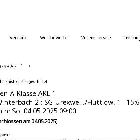
Verband
Wettbewerbe
Vereinsservice
Leistun
asse AKL 1
>
bnishistorie freigeschaltet
en A-Klasse AKL 1
interbach 2 : SG Urexweil./Hüttigw. 1 - 15:6
in: So. 04.05.2025 09:00
schlossen am 04.05.2025)
spiele