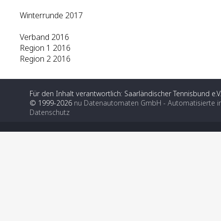
Winterrunde 2017
Verband 2016
Region 1 2016
Region 2 2016
Für den Inhalt verantwortlich: Saarländischer Tennisbund e.V
© 1999-2026
nu Datenautomaten GmbH - Automatisierte i
Datenschutz