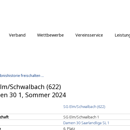
Verband
Wettbewerbe
Vereinsservice
Leistun
bnishistorie freischalten ...
lm/Schwalbach (622)
en 30 1, Sommer 2024
SG Elm/Schwalbach (622)
chaft
SG Elm/Schwalbach 1
Damen 30 Saarlandliga SL 1
e
6. Platz